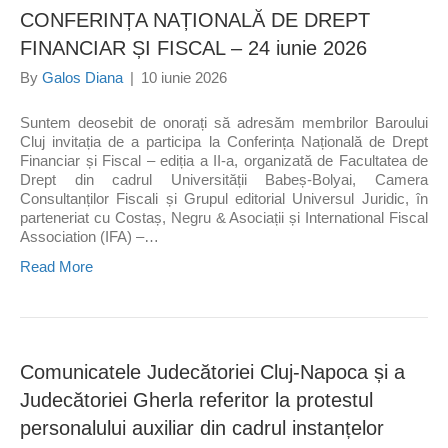
CONFERINȚA NAȚIONALĂ DE DREPT
FINANCIAR ȘI FISCAL – 24 iunie 2026
By
Galos Diana
|
10 iunie 2026
Suntem deosebit de onorați să adresăm membrilor Baroului
Cluj invitația de a participa la Conferința Națională de Drept
Financiar și Fiscal – ediția a II-a, organizată de Facultatea de
Drept din cadrul Universității Babeș-Bolyai, Camera
Consultanților Fiscali și Grupul editorial Universul Juridic, în
parteneriat cu Costaș, Negru & Asociații și International Fiscal
Association (IFA) –…
Read More
Comunicatele Judecătoriei Cluj-Napoca și a
Judecătoriei Gherla referitor la protestul
personalului auxiliar din cadrul instanțelor