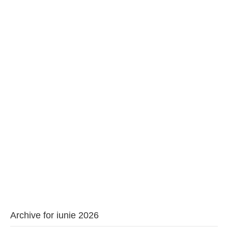
BAROUL CLUJ
MENIU
Archive for iunie 2026