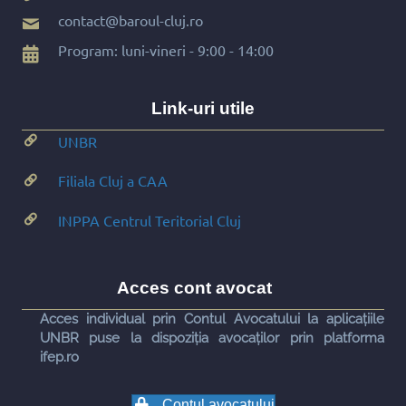
contact@baroul-cluj.ro
Program: luni-vineri - 9:00 - 14:00
Link-uri utile
UNBR
Filiala Cluj a CAA
INPPA Centrul Teritorial Cluj
Acces cont avocat
Acces individual prin Contul Avocatului la aplicațiile
UNBR puse la dispoziția avocaților prin platforma
ifep.ro
Contul avocatului