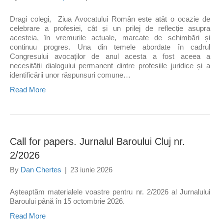
Dragi colegi, Ziua Avocatului Român este atât o ocazie de
celebrare a profesiei, cât și un prilej de reflecție asupra
acesteia, în vremurile actuale, marcate de schimbări și
continuu progres. Una din temele abordate în cadrul
Congresului avocaților de anul acesta a fost aceea a
necesității dialogului permanent dintre profesiile juridice și a
identificării unor răspunsuri comune…
Read More
Call for papers. Jurnalul Baroului Cluj nr.
2/2026
By
Dan Chertes
|
23 iunie 2026
Așteaptăm materialele voastre pentru nr. 2/2026 al Jurnalului
Baroului până în 15 octombrie 2026.
Read More