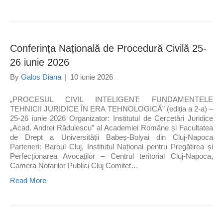
Conferința Națională de Procedură Civilă 25-
26 iunie 2026
By
Galos Diana
|
10 iunie 2026
„PROCESUL CIVIL INTELIGENT: FUNDAMENTELE
TEHNICII JURIDICE ÎN ERA TEHNOLOGICĂ” (ediția a 2-a) –
25-26 iunie 2026 Organizator: Institutul de Cercetări Juridice
„Acad. Andrei Rădulescu” al Academiei Române și Facultatea
de Drept a Universității Babeș-Bolyai din Cluj-Napoca
Parteneri: Baroul Cluj, Institutul Național pentru Pregătirea și
Perfecționarea Avocaților – Centrul teritorial Cluj-Napoca,
Camera Notarilor Publici Cluj Comitet…
Read More