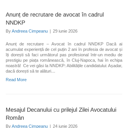
Anunț de recrutare de avocat în cadrul
NNDKP
By
Andreea Cimpeanu
|
29 iunie 2026
Anunț de recrutare – Avocat în cadrul NNDKP Dacă ai
acumulat experiență de cel puțin 2 ani în profesia de avocat și
îți dorești să faci următorul pas profesional într-un mediu de
prestigiu pe piața românească, în Cluj-Napoca, hai în echipa
noastră! Ce vei găsi la NNDKP: Abilitățile candidatului: Așadar,
dacă dorești să te alături…
Read More
Mesajul Decanului cu prilejul Zilei Avocatului
Român
By
Andreea Cimpeanu
|
24 iunie 2026