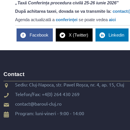
„Taxă Conferința procedura civilă 25-26 iunie 2026″
După achitarea taxei, dovada se va transmite la:
contact@
Agenda actualizată a
conferinței
se poate vedea
aici
Facebook
X (Twitter)
Linkedin
Contact
Sediu: Cluj-Napoca, str. Pavel Roșca, nr. 4, ap. 15, Cluj
Telefon/Fax:
+4(0) 264 430 269
contact@baroul-cluj.ro
Program: luni-vineri - 9:00 - 14:00