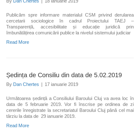
By
Dan Chertes
|
18 ianuarie 2019
Publicăm spre informare materialul CSM privind derularea
cercetarii sociologice în cadrul Proiectului TAEJ –
Transparență, accesibilitate și educație juridică prin
îmbunătățirea comunicării publice la nivelul sistemului judiciar
Read More
Ședința de Consiliu din data de 5.02.2019
By
Dan Chertes
|
17 ianuarie 2019
Următoarea ședință a Consiliului Baroului Cluj va avea loc în
data de 5 februarie 2019. Vor fi înscrise pe ordinea de zi
cererile înregistrate la secretariatul Baroului Cluj până cel mai
târziu la data de 29 ianuarie 2019.
Read More