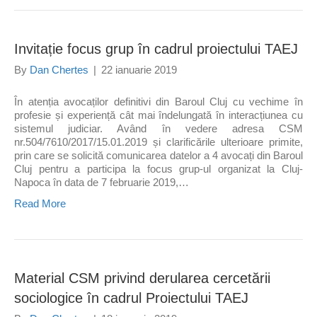
Invitație focus grup în cadrul proiectului TAEJ
By
Dan Chertes
|
22 ianuarie 2019
În atenția avocaților definitivi din Baroul Cluj cu vechime în
profesie și experiență cât mai îndelungată în interacțiunea cu
sistemul judiciar. Având în vedere adresa CSM
nr.504/7610/2017/15.01.2019 și clarificările ulterioare primite,
prin care se solicită comunicarea datelor a 4 avocați din Baroul
Cluj pentru a participa la focus grup-ul organizat la Cluj-
Napoca în data de 7 februarie 2019,…
Read More
Material CSM privind derularea cercetării
sociologice în cadrul Proiectului TAEJ