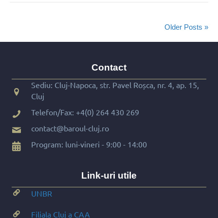
Older Posts »
Contact
Sediu: Cluj-Napoca, str. Pavel Roșca, nr. 4, ap. 15,
Cluj
Telefon/Fax:
+4(0) 264 430 269
contact@baroul-cluj.ro
Program: luni-vineri - 9:00 - 14:00
Link-uri utile
UNBR
Filiala Cluj a CAA