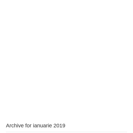
BAROUL CLUJ
MENIU
Archive for ianuarie 2019