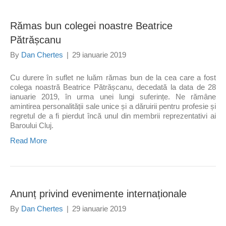
Rămas bun colegei noastre Beatrice
Pătrășcanu
By
Dan Chertes
|
29 ianuarie 2019
Cu durere în suflet ne luăm rămas bun de la cea care a fost
colega noastră Beatrice Pătrășcanu, decedată la data de 28
ianuarie 2019, în urma unei lungi suferințe. Ne rămâne
amintirea personalității sale unice și a dăruirii pentru profesie și
regretul de a fi pierdut încă unul din membrii reprezentativi ai
Baroului Cluj.
Read More
Anunț privind evenimente internaționale
By
Dan Chertes
|
29 ianuarie 2019