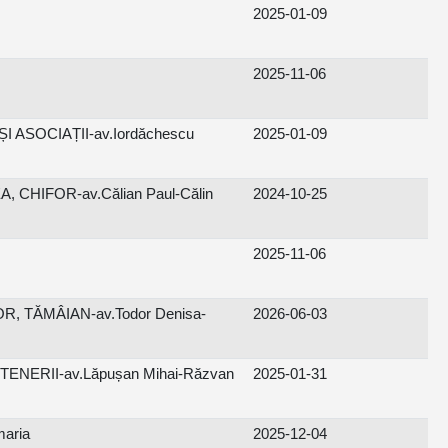
2025-01-09
2025-11-06
 ASOCIAȚII-av.Iordăchescu
2025-01-09
 CHIFOR-av.Călian Paul-Călin
2024-10-25
2025-11-06
, TĂMÂIAN-av.Todor Denisa-
2026-06-03
ENERII-av.Lăpușan Mihai-Răzvan
2025-01-31
aria
2025-12-04