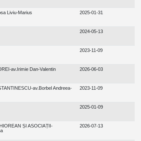
a Liviu-Marius
2025-01-31
2024-05-13
2023-11-09
EI-av.Irimie Dan-Valentin
2026-06-03
ANTINESCU-av.Borbel Andreea-
2023-11-09
2025-01-09
IOREAN ȘI ASOCIAȚII-
2026-07-13
na