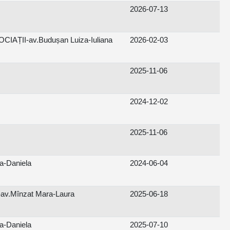
2026-07-13
AȚII-av.Budușan Luiza-Iuliana
2026-02-03
2025-11-06
2024-12-02
2025-11-06
a-Daniela
2024-06-04
v.Mînzat Mara-Laura
2025-06-18
a-Daniela
2025-07-10