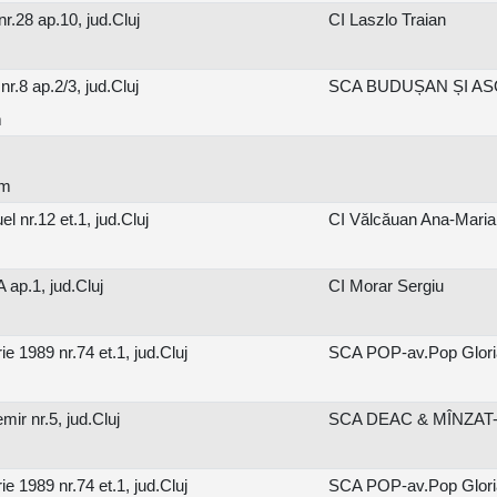
r.28 ap.10, jud.Cluj
CI Laszlo Traian
.8 ap.2/3, jud.Cluj
SCA BUDUȘAN ȘI ASOCI
m
om
 nr.12 et.1, jud.Cluj
CI Vălcăuan Ana-Maria
 ap.1, jud.Cluj
CI Morar Sergiu
 1989 nr.74 et.1, jud.Cluj
SCA POP-av.Pop Glori
ir nr.5, jud.Cluj
SCA DEAC & MÎNZAT-a
 1989 nr.74 et.1, jud.Cluj
SCA POP-av.Pop Glori