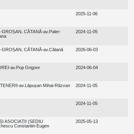
2025-11-06
GROȘAN, CĂTANĂ-av.Paler-
2024-11-05
ana
-GROȘAN, CĂTANĂ-av.Cătană
2026-06-03
REI-av.Pop Grigore
2024-06-04
ENERII-av.Lăpușan Mihai-Răzvan
2024-11-05
2024-11-05
 ASOCIAȚII (SEDIU
2025-05-13
hescu Constantin-Eugen