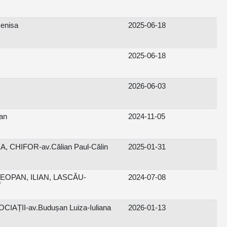
Denisa
2025-06-18
2025-06-18
2026-06-03
an
2024-11-05
 CHIFOR-av.Călian Paul-Călin
2025-01-31
EOPAN, ILIAN, LASCĂU-
2024-07-08
f
AȚII-av.Budușan Luiza-Iuliana
2026-01-13