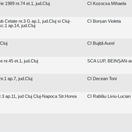
 1989 nr.74 et.1, jud.Cluj
CI Kozocsa Mihaela
b Cetate nr.3 G ap.1, jud.Cluj si Cluj-
CI Borșan Violeta
c.1 ap.14, jud.Cluj
Cluj
CI Bujiță Aurel
 nr.45 et.1, jud.Cluj
SCA LUP, BEINȘAN-av.
.1 ap.7, jud.Cluj
CI Decean Toni
r.3 ap.11, jud Cluj Cluj-Napoca Str.Horea
CI Rablău Liviu-Lucian