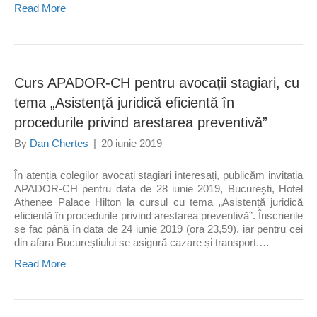
Read More
Curs APADOR-CH pentru avocații stagiari, cu
tema „Asistență juridică eficientă în
procedurile privind arestarea preventivă”
By
Dan Chertes
|
20 iunie 2019
În atenția colegilor avocați stagiari interesați, publicăm invitația
APADOR-CH pentru data de 28 iunie 2019, București, Hotel
Athenee Palace Hilton la cursul cu tema „Asistență juridică
eficientă în procedurile privind arestarea preventivă”. Înscrierile
se fac până în data de 24 iunie 2019 (ora 23,59), iar pentru cei
din afara Bucureștiului se asigură cazare și transport.…
Read More