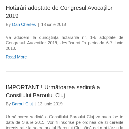
Hotărâri adoptate de Congresul Avocaților
2019
By
Dan Chertes
|
18 iunie 2019
Vă aducem la cunoștință hotărârile nr. 1-6 adoptate de
Congresul Avocaților 2019, desfășurat în perioada 6-7 iunie
2019.
Read More
IMPORTANT!! Următoarea ședință a
Consiliului Baroului Cluj
By
Baroul Cluj
|
13 iunie 2019
Următoarea ședință a Consiliului Baroului Cluj va avea loc în
data de 9 iulie 2019. Vor fi înscrise pe ordinea de zi cererile
înregistrate la secretariatul Baroului Cluj până cel mai târziu la