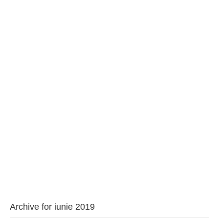
BAROUL CLUJ
MENIU
Archive for iunie 2019