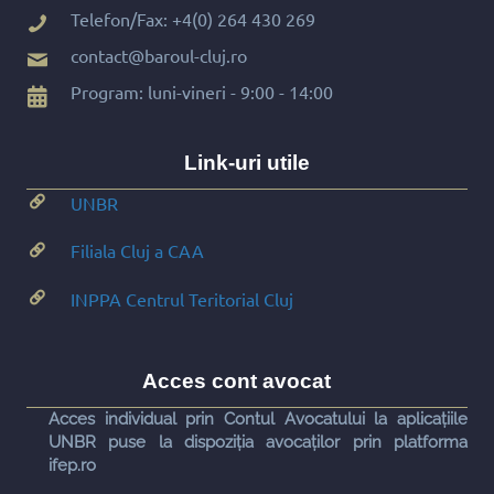
Telefon/Fax:
+4(0) 264 430 269
contact@baroul-cluj.ro
Program: luni-vineri - 9:00 - 14:00
Link-uri utile
UNBR
Filiala Cluj a CAA
INPPA Centrul Teritorial Cluj
Acces cont avocat
Acces individual prin Contul Avocatului la aplicațiile
UNBR puse la dispoziția avocaților prin platforma
ifep.ro