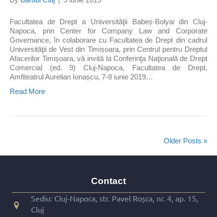
Facultatea de Drept a Universităţii Babeș-Bolyai din Cluj-
Napoca, prin Center for Company Law and Corporate
Governance, în colaborare cu Facultatea de Drept din cadrul
Universităţii de Vest din Timișoara, prin Centrul pentru Dreptul
Afacerilor Timișoara, vă invită la Conferinţa Naţională de Drept
Comercial (ed. 9) Cluj-Napoca, Facultatea de Drept,
Amfiteatrul Aurelian Ionașcu, 7-8 iunie 2019…
Read More
Older Posts »
Contact
Sediu: Cluj-Napoca, str. Pavel Roșca, nr. 4, ap. 15,
Cluj