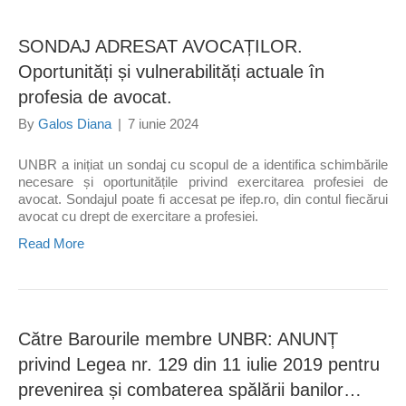
SONDAJ ADRESAT AVOCAȚILOR.
Oportunități și vulnerabilități actuale în
profesia de avocat.
By
Galos Diana
|
7 iunie 2024
UNBR a inițiat un sondaj cu scopul de a identifica schimbările
necesare și oportunitățile privind exercitarea profesiei de
avocat. Sondajul poate fi accesat pe ifep.ro, din contul fiecărui
avocat cu drept de exercitare a profesiei.
Read More
Către Barourile membre UNBR: ANUNȚ
privind Legea nr. 129 din 11 iulie 2019 pentru
prevenirea și combaterea spălării banilor…