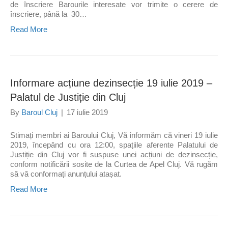
de înscriere Barourile interesate vor trimite o cerere de
înscriere, până la 30…
Read More
Informare acțiune dezinsecție 19 iulie 2019 –
Palatul de Justiție din Cluj
By
Baroul Cluj
|
17 iulie 2019
Stimați membri ai Baroului Cluj, Vă informăm că vineri 19 iulie
2019, începând cu ora 12:00, spațiile aferente Palatului de
Justiție din Cluj vor fi suspuse unei acțiuni de dezinsecție,
conform notificării sosite de la Curtea de Apel Cluj. Vă rugăm
să vă conformați anunțului atașat.
Read More