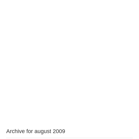
BAROUL CLUJ
MENIU
Archive for august 2009