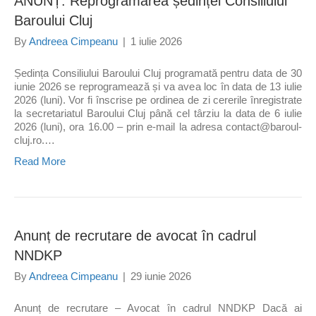
ANUNȚ: Reprogramarea ședinței Consiliului
Baroului Cluj
By
Andreea Cimpeanu
|
1 iulie 2026
Ședința Consiliului Baroului Cluj programată pentru data de 30
iunie 2026 se reprogramează și va avea loc în data de 13 iulie
2026 (luni). Vor fi înscrise pe ordinea de zi cererile înregistrate
la secretariatul Baroului Cluj până cel târziu la data de 6 iulie
2026 (luni), ora 16.00 – prin e-mail la adresa contact@baroul-
cluj.ro.…
Read More
Anunț de recrutare de avocat în cadrul
NNDKP
By
Andreea Cimpeanu
|
29 iunie 2026
Anunț de recrutare – Avocat în cadrul NNDKP Dacă ai