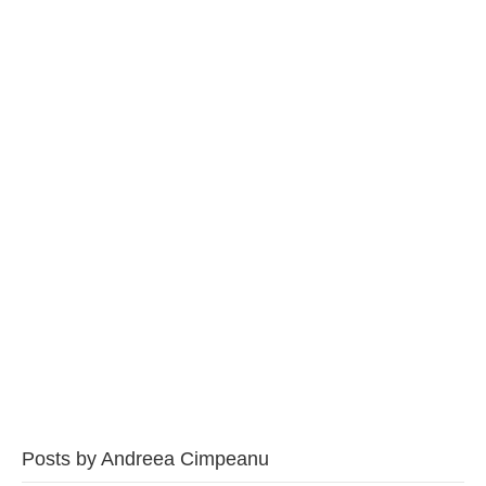
BAROUL CLUJ
MENIU
Posts by Andreea Cimpeanu