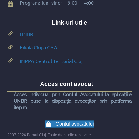
Program: luni-vineri - 9:00 - 14:00
Link-uri utile
UNBR
Filiala Cluj a CAA
INPPA Centrul Teritorial Cluj
Acces cont avocat
Acces individual prin Contul Avocatului la aplicațiile
UNBR puse la dispoziția avocaților prin platforma
ifep.ro
Contul avocatului
2007-2026 Baroul Cluj. Toate drepturile rezervate.