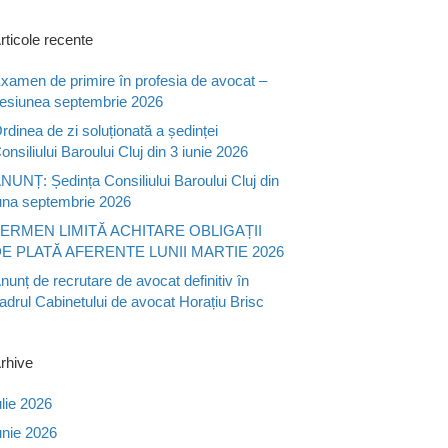
rticole recente
xamen de primire în profesia de avocat –
esiunea septembrie 2026
rdinea de zi soluționată a ședinței
onsiliului Baroului Cluj din 3 iunie 2026
NUNȚ: Ședința Consiliului Baroului Cluj din
una septembrie 2026
ERMEN LIMITĂ ACHITARE OBLIGAȚII
E PLATĂ AFERENTE LUNII MARTIE 2026
nunț de recrutare de avocat definitiv în
adrul Cabinetului de avocat Horațiu Brisc
rhive
ulie 2026
unie 2026