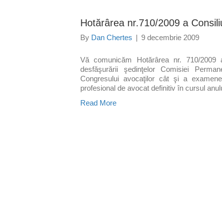
Hotărârea nr.710/2009 a Consil
By
Dan Chertes
|
9 decembrie 2009
Vă comunicăm Hotărârea nr. 710/2009 a 
desfăşurării şedinţelor Comisiei Perman
Congresului avocaţilor cât şi a examenel
profesional de avocat definitiv în cursul anul
Read More