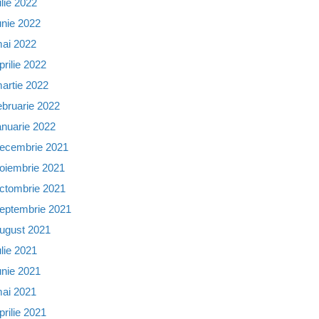
ulie 2022
unie 2022
ai 2022
prilie 2022
artie 2022
ebruarie 2022
anuarie 2022
ecembrie 2021
oiembrie 2021
ctombrie 2021
eptembrie 2021
ugust 2021
ulie 2021
unie 2021
ai 2021
prilie 2021