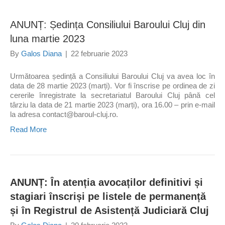
ANUNȚ: Ședința Consiliului Baroului Cluj din
luna martie 2023
By
Galos Diana
|
22 februarie 2023
Următoarea ședință a Consiliului Baroului Cluj va avea loc în
data de 28 martie 2023 (marți). Vor fi înscrise pe ordinea de zi
cererile înregistrate la secretariatul Baroului Cluj până cel
târziu la data de 21 martie 2023 (marți), ora 16.00 – prin e-mail
la adresa contact@baroul-cluj.ro.
Read More
ANUNȚ: În atenția avocaților definitivi și
stagiari înscriși pe listele de permanență
și în Registrul de Asistență Judiciară Cluj