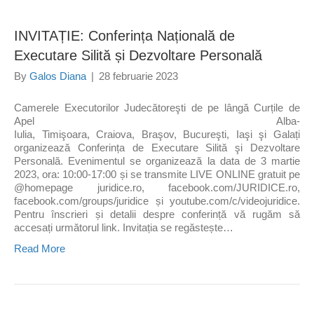
INVITAȚIE: Conferința Națională de
Executare Silită și Dezvoltare Personală
By
Galos Diana
|
28 februarie 2023
Camerele Executorilor Judecătoreşti de pe lângă Curțile de
Apel Alba-
Iulia, Timişoara, Craiova, Braşov, Bucureşti, Iaşi şi Galați
organizează Conferința de Executare Silită şi Dezvoltare
Personală. Evenimentul se organizează la data de 3 martie
2023, ora: 10:00-17:00 și se transmite LIVE ONLINE gratuit pe
@homepage juridice.ro, facebook.com/JURIDICE.ro,
facebook.com/groups/juridice și youtube.com/c/videojuridice.
Pentru înscrieri și detalii despre conferință vă rugăm să
accesați următorul link. Invitația se regăstește…
Read More