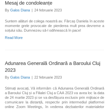
Mesaj de condoleanțe
By
Galos Diana
|
24 februarie 2023
Suntem alături de colega noastră av. Fărcaș Daniela în aceste
momente grele provocate de pierderea mult prea devreme a
soțului său. Dumnezeu să-l odihnească în pace!
Read More
Adunarea Generală Ordinară a Baroului Cluj
2023
By
Galos Diana
|
22 februarie 2023
Stimați avocați, Vă informăm că Adunarea Generală Ordinară
a Baroului Cluj și a Filialei Cluj a CAA 2023 va avea loc la data
de 24 martie 2023 și se va desfășura exclusiv prin mijloace de
comunicare la distanță, respectiv prin intermediul platformei
online Zoom Meetings, în vederea dezbaterilor materialelor