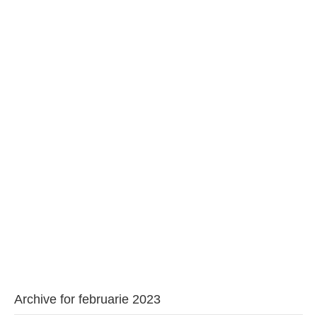
BAROUL CLUJ
MENIU
Archive for februarie 2023