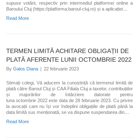
supuse votării, respectiv prin intermediul platformei online a
Baroului Cluj (https://platforma.baroul-cluj.ro) și a aplicației…
Read More
TERMEN LIMITĂ ACHITARE OBLIGAȚII DE
PLATĂ AFERENTE LUNII OCTOMBRIE 2022
By
Galos Diana
|
22 februarie 2023
Stimați colegi, Vă aducem la cunoștință că termenul limită de
plată către Baroul Cluj și CAA Filiala Cluj a taxelor, contribuțiilor
și majorărilor de întârziere datorate pentru
luna octombrie 2022 este data de 28 februarie 2023. Cu privire
la avocații care nu își vor îndeplini obligațiile de plată până la
data limită sus menționată, se va dispune suspendarea din…
Read More