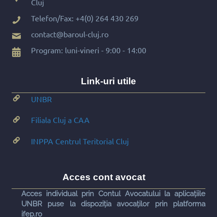
Cluj
Telefon/Fax:
+4(0) 264 430 269
contact@baroul-cluj.ro
Program: luni-vineri - 9:00 - 14:00
Link-uri utile
UNBR
Filiala Cluj a CAA
INPPA Centrul Teritorial Cluj
Acces cont avocat
Acces individual prin Contul Avocatului la aplicațiile
UNBR puse la dispoziția avocaților prin platforma
ifep.ro