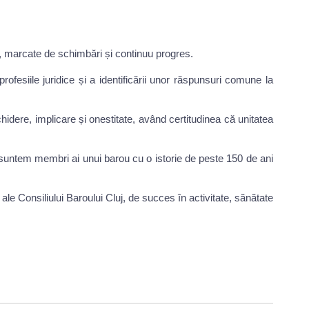
le, marcate de schimbări și continuu progres.
fesiile juridice și a identificării unor răspunsuri comune la
hidere, implicare și onestitate, având certitudinea că unitatea
ă suntem membri ai unui barou cu o istorie de peste 150 de ani
ale Consiliului Baroului Cluj, de succes în activitate, sănătate