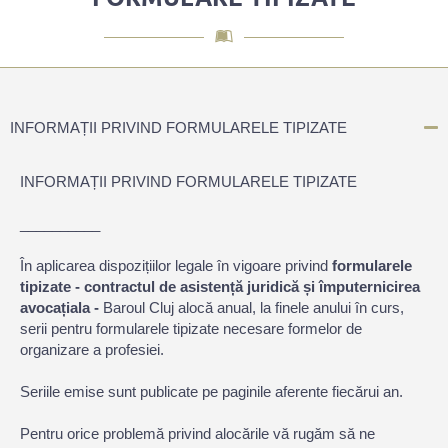
INFORMAȚII PRIVIND FORMULARELE TIPIZATE
INFORMAȚII PRIVIND FORMULARELE TIPIZATE
__________
În aplicarea dispozițiilor legale în vigoare privind
formularele
tipizate - contractul de asistență juridică și împuternicirea
avocațiala -
Baroul Cluj alocă anual, la finele anului în curs,
serii pentru formularele tipizate necesare formelor de
organizare a profesiei.
Seriile emise sunt publicate pe paginile aferente fiecărui an.
Pentru orice problemă privind alocările vă rugăm să ne