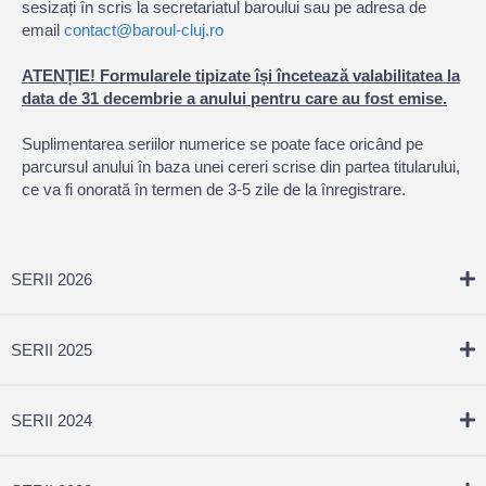
sesizați în scris la secretariatul baroului sau pe adresa de
email
contact@baroul-cluj.ro
ATENȚIE! Formularele tipizate își încetează valabilitatea la
data de 31 decembrie a anului pentru care au fost emise.
Suplimentarea seriilor numerice se poate face oricând pe
parcursul anului în baza unei cereri scrise din partea titularului,
ce va fi onorată în termen de 3-5 zile de la înregistrare.
SERII 2026
SERII 2025
SERII 2024