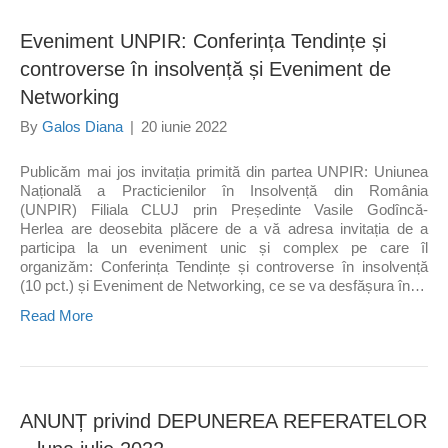
Eveniment UNPIR: Conferința Tendințe și
controverse în insolvență și Eveniment de
Networking
By
Galos Diana
|
20 iunie 2022
Publicăm mai jos invitația primită din partea UNPIR: Uniunea
Națională a Practicienilor în Insolvență din România
(UNPIR) Filiala CLUJ prin Președinte Vasile Godîncă-
Herlea are deosebita plăcere de a vă adresa invitația de a
participa la un eveniment unic și complex pe care îl
organizăm: Conferința Tendințe și controverse în insolvență
(10 pct.) și Eveniment de Networking, ce se va desfășura în…
Read More
ANUNȚ privind DEPUNEREA REFERATELOR