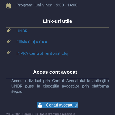
Program: luni-vineri - 9:00 - 14:00
Link-uri utile
UNBR
Filiala Cluj a CAA
INPPA Centrul Teritorial Cluj
Acces cont avocat
Acces individual prin Contul Avocatului la aplicațiile
UNBR puse la dispoziția avocaților prin platforma
ifep.ro
Contul avocatului
2007-2026 Baroul Cluj. Toate drepturile rezervate.