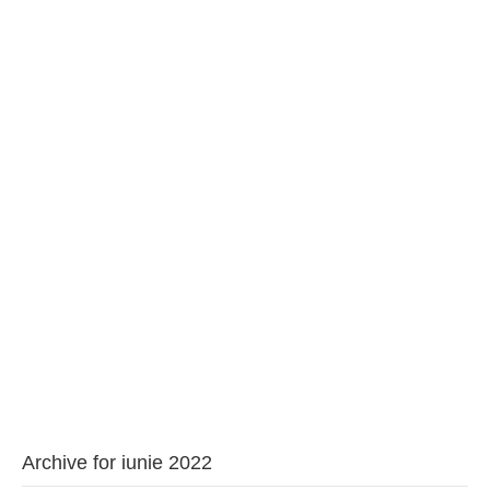
BAROUL CLUJ
MENIU
Archive for iunie 2022