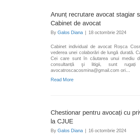
Anunț recrutare avocat stagiar 
Cabinet de avocat
By
Galos Diana
|
18 octombrie 2024
Cabinet individual de avocat Roșca Cosmi
vederea unei colaborări de lungă durată. Ca
Cei care sunt în căutarea unui mediu d
consultanță şi litigii, sunt rug
avocatroscacosmina@gmail.com ori…
Read More
Chestionar pentru avocați cu priv
la CJUE
By
Galos Diana
|
16 octombrie 2024