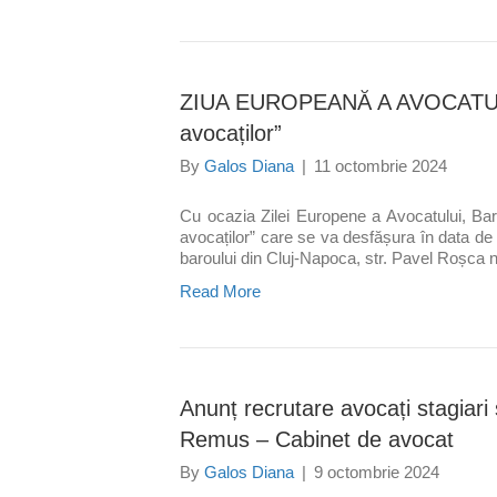
ZIUA EUROPEANĂ A AVOCATULUI
avocaților”
By
Galos Diana
|
11 octombrie 2024
Cu ocazia Zilei Europene a Avocatului, Bar
avocaților” care se va desfășura în data de 
baroului din Cluj-Napoca, str. Pavel Roșca nr
Read More
Anunț recrutare avocați stagiari 
Remus – Cabinet de avocat
By
Galos Diana
|
9 octombrie 2024