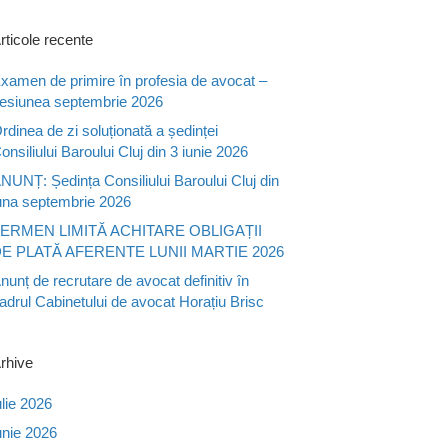
rticole recente
xamen de primire în profesia de avocat –
esiunea septembrie 2026
rdinea de zi soluționată a ședinței
onsiliului Baroului Cluj din 3 iunie 2026
NUNȚ: Ședința Consiliului Baroului Cluj din
una septembrie 2026
ERMEN LIMITĂ ACHITARE OBLIGAȚII
E PLATĂ AFERENTE LUNII MARTIE 2026
nunț de recrutare de avocat definitiv în
adrul Cabinetului de avocat Horațiu Brisc
rhive
ulie 2026
unie 2026