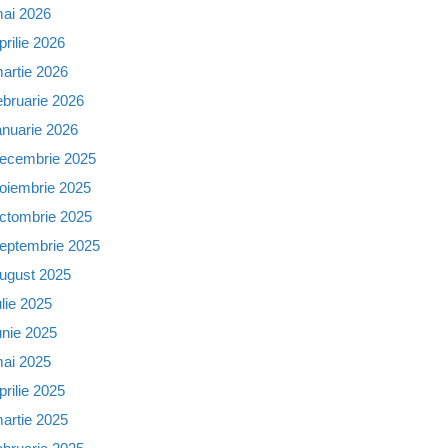
ai 2026
prilie 2026
artie 2026
ebruarie 2026
anuarie 2026
ecembrie 2025
oiembrie 2025
ctombrie 2025
eptembrie 2025
ugust 2025
ulie 2025
unie 2025
ai 2025
prilie 2025
artie 2025