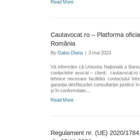
Read More
Cautavocat.ro – Platforma oficial
România
By
Galos Diana
|
3 mai 2023
Vă informăm că Uniunea Națională a Barour
contactelor avocat – client: cautavocat.ro
tehnice necesare facilitării contactului într
garanția desfășurării consultanței juridice în
și în conformitate…
Read More
Regulament nr. (UE) 2020/1784 a