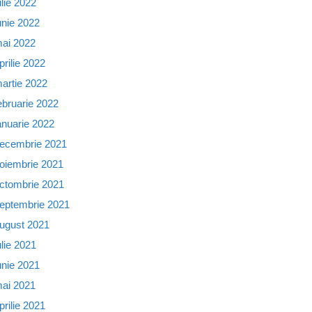
ulie 2022
unie 2022
ai 2022
prilie 2022
artie 2022
ebruarie 2022
anuarie 2022
ecembrie 2021
oiembrie 2021
ctombrie 2021
eptembrie 2021
ugust 2021
ulie 2021
unie 2021
ai 2021
prilie 2021