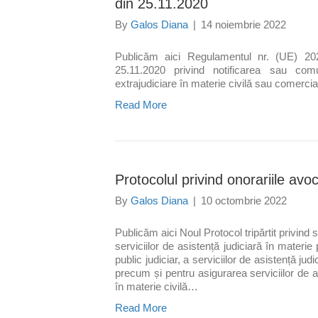
din 25.11.2020
By
Galos Diana
|
14 noiembrie 2022
Publicăm aici Regulamentul nr. (UE) 202
25.11.2020 privind notificarea sau com
extrajudiciare în materie civilă sau comerci
Read More
Protocolul privind onorariile avoc
By
Galos Diana
|
10 octombrie 2022
Publicăm aici Noul Protocol tripărtit privind s
serviciilor de asistență judiciară în materie
public judiciar, a serviciilor de asistență jud
precum și pentru asigurarea serviciilor de asi
în materie civilă…
Read More