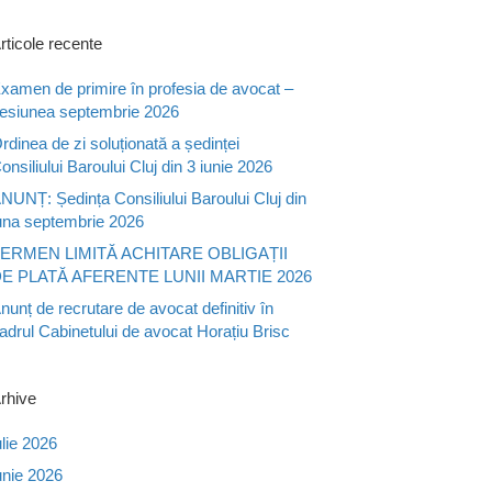
rticole recente
xamen de primire în profesia de avocat –
esiunea septembrie 2026
rdinea de zi soluționată a ședinței
onsiliului Baroului Cluj din 3 iunie 2026
NUNȚ: Ședința Consiliului Baroului Cluj din
una septembrie 2026
ERMEN LIMITĂ ACHITARE OBLIGAȚII
E PLATĂ AFERENTE LUNII MARTIE 2026
nunț de recrutare de avocat definitiv în
adrul Cabinetului de avocat Horațiu Brisc
rhive
ulie 2026
unie 2026