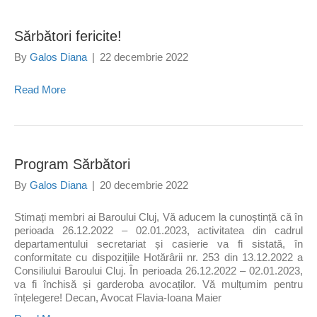
Sărbători fericite!
By
Galos Diana
|
22 decembrie 2022
Read More
Program Sărbători
By
Galos Diana
|
20 decembrie 2022
Stimați membri ai Baroului Cluj, Vă aducem la cunoștință că în
perioada 26.12.2022 – 02.01.2023, activitatea din cadrul
departamentului secretariat și casierie va fi sistată, în
conformitate cu dispozițiile Hotărârii nr. 253 din 13.12.2022 a
Consiliului Baroului Cluj. În perioada 26.12.2022 – 02.01.2023,
va fi închisă și garderoba avocaților. Vă mulțumim pentru
înțelegere! Decan, Avocat Flavia-Ioana Maier