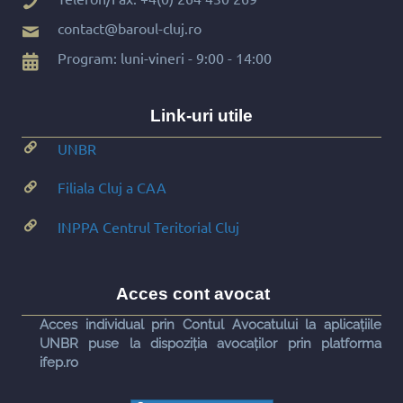
contact@baroul-cluj.ro
Program: luni-vineri - 9:00 - 14:00
Link-uri utile
UNBR
Filiala Cluj a CAA
INPPA Centrul Teritorial Cluj
Acces cont avocat
Acces individual prin Contul Avocatului la aplicațiile
UNBR puse la dispoziția avocaților prin platforma
ifep.ro