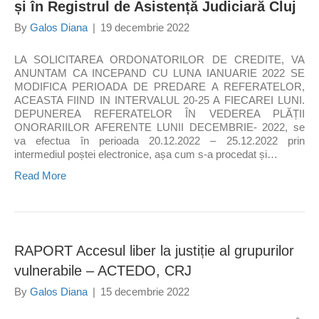
și în Registrul de Asistență Judiciară Cluj
By
Galos Diana
|
19 decembrie 2022
LA SOLICITAREA ORDONATORILOR DE CREDITE, VA
ANUNTAM CA INCEPAND CU LUNA IANUARIE 2022 SE
MODIFICA PERIOADA DE PREDARE A REFERATELOR,
ACEASTA FIIND IN INTERVALUL 20-25 A FIECAREI LUNI.
DEPUNEREA REFERATELOR ÎN VEDEREA PLĂȚII
ONORARIILOR AFERENTE LUNII DECEMBRIE- 2022, se
va efectua în perioada 20.12.2022 – 25.12.2022 prin
intermediul poștei electronice, așa cum s-a procedat și…
Read More
RAPORT Accesul liber la justiție al grupurilor
vulnerabile – ACTEDO, CRJ
By
Galos Diana
|
15 decembrie 2022