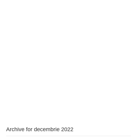
BAROUL CLUJ
MENIU
Archive for decembrie 2022