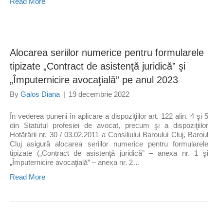
Read More
Alocarea seriilor numerice pentru formularele
tipizate „Contract de asistenţă juridică” şi
„Împuternicire avocaţială” pe anul 2023
By
Galos Diana
|
19 decembrie 2022
În vederea punerii în aplicare a dispoziţiilor art. 122 alin. 4 şi 5
din Statutul profesiei de avocat, precum şi a dispoziţiilor
Hotărârii nr. 30 / 03.02.2011 a Consiliului Baroului Cluj, Baroul
Cluj asigură alocarea seriilor numerice pentru formularele
tipizate („Contract de asistenţă juridică” – anexa nr. 1 şi
„Împuternicire avocaţială” – anexa nr. 2…
Read More