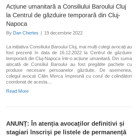
Acțiune umanitară a Consiliului Baroului Cluj
la Centrul de găzduire temporară din Cluj-
Napoca
By
Dan Chertes
|
19 decembrie 2022
La inițiativa Consiliului Baroului Cluj, mai mulți colegi avocați au
fost prezenți în data de 16.12.2022 la Centrul de găzduire
temporară din Cluj-Napoca într-o acțiune umanitară. Din suma
alocată de Consiliul Baroului au fost pregătite pachete cu
produse necesare persoanelor găzduite. De asemenea,
colegul avocat Călin Merca împreună cu corul de colindători
coordonat de acesta…
Read More
ANUNȚ: În atenția avocaților definitivi și
stagiari înscriși pe listele de permanență