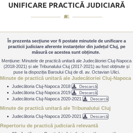
UNIFICARE PRACTICĂ JUDICIARĂ
În prezenta secțiune vor fi postate minutele de unificare a
practicii judiciare aferente instanțelor din județul Cluj, pe
măsură ce acestea sunt obținute.
Mențiune: Minutele de practică unitară ale Judecătoriei Cluj-Napoca
(2018-2021) și ale Tribunalului Cluj (2017-2021) au fost obținute și
puse la dispoziția Baroului Cluj de dl. av. Octavian Ulici.
Minute de practică unitară ale Judecătoriei Cluj-Napoca
Judecătoria Cluj-Napoca 2018
Descarcă
Judecătoria Cluj-Napoca 2019
Descarcă
Judecătoria Cluj-Napoca 2020-2021
Descarcă
Minute de practică unitară ale Tribunalului Cluj
Judecătoria Cluj-Napoca 2020-2021
Descarcă
Repertoriu de practică judiciară relevantă