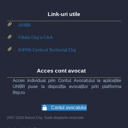
Link-uri utile
UNBR
Filiala Cluj a CAA
INPPA Centrul Teritorial Cluj
Acces cont avocat
Acces individual prin Contul Avocatului la aplicațiile
UNBR puse la dispoziția avocaților prin platforma
ifep.ro
Contul avocatului
2007-2026 Baroul Cluj. Toate drepturile rezervate.