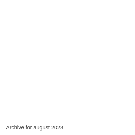
BAROUL CLUJ
MENIU
Archive for august 2023