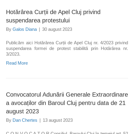
Hotărârea Curții de Apel Cluj privind
suspendarea protestului
By
Galos Diana
|
30 august 2023
Publicăm aici Hotărârea Curții de Apel Cluj nr. 4/2023 privind
suspendarea formei de protest stabilită prin Hotărârea nr.
3/2023.
Read More
Convocatorul Adunării Generale Extraordinare
a avocaților din Baroul Cluj pentru data de 21
august 2023
By
Dan Chertes
|
13 august 2023
C O N V O C A T O R Consiliul Baroului Cluj în temeiul art. 52