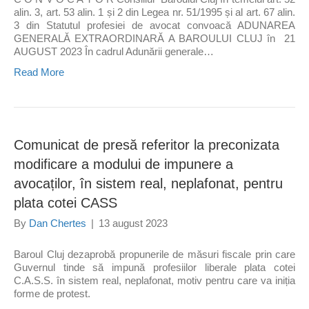
alin. 3, art. 53 alin. 1 și 2 din Legea nr. 51/1995 și al art. 67 alin.
3 din Statutul profesiei de avocat convoacă ADUNAREA
GENERALĂ EXTRAORDINARĂ A BAROULUI CLUJ în 21
AUGUST 2023 În cadrul Adunării generale…
Read More
Comunicat de presă referitor la preconizata
modificare a modului de impunere a
avocaților, în sistem real, neplafonat, pentru
plata cotei CASS
By
Dan Chertes
|
13 august 2023
Baroul Cluj dezaprobă propunerile de măsuri fiscale prin care
Guvernul tinde să impună profesiilor liberale plata cotei
C.A.S.S. în sistem real, neplafonat, motiv pentru care va iniția
forme de protest.