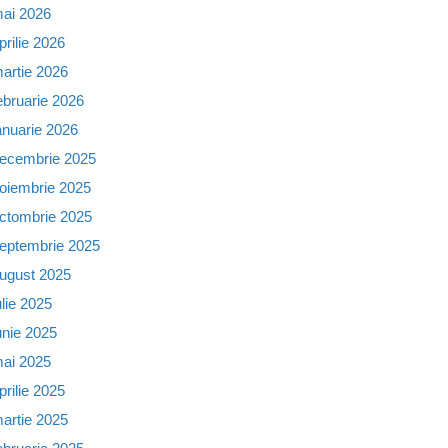
ai 2026
prilie 2026
artie 2026
ebruarie 2026
anuarie 2026
ecembrie 2025
oiembrie 2025
ctombrie 2025
eptembrie 2025
ugust 2025
ulie 2025
unie 2025
ai 2025
prilie 2025
artie 2025