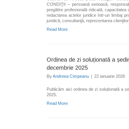
CONDIŢII – persoană serioasă, responsabil
pregătire profesională ridicată, capacitatea 
redactarea actelor juridice într-un limbaj 
juridică, consultanţă, reprezentarea clienţil
Read More
Ordinea de zi soluționată a ședinț
decembrie 2025
By
Andreea Cimpeanu
|
22 ianuarie 2026
Publicăm aici ordinea de zi soluționată a șe
2025.
Read More