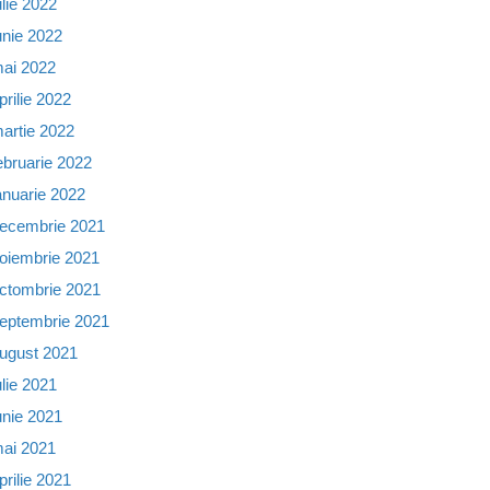
ulie 2022
unie 2022
ai 2022
prilie 2022
artie 2022
ebruarie 2022
anuarie 2022
ecembrie 2021
oiembrie 2021
ctombrie 2021
eptembrie 2021
ugust 2021
ulie 2021
unie 2021
ai 2021
prilie 2021