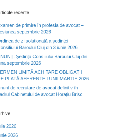
rticole recente
xamen de primire în profesia de avocat –
esiunea septembrie 2026
rdinea de zi soluționată a ședinței
onsiliului Baroului Cluj din 3 iunie 2026
NUNȚ: Ședința Consiliului Baroului Cluj din
una septembrie 2026
ERMEN LIMITĂ ACHITARE OBLIGAȚII
E PLATĂ AFERENTE LUNII MARTIE 2026
nunț de recrutare de avocat definitiv în
adrul Cabinetului de avocat Horațiu Brisc
rhive
ulie 2026
unie 2026