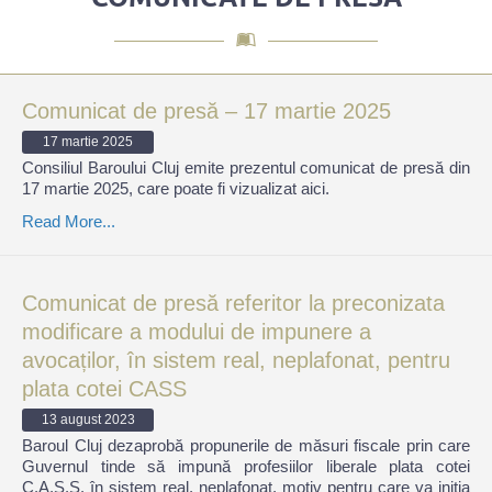
Comunicat de presă – 17 martie 2025
17 martie 2025
Consiliul Baroului Cluj emite prezentul comunicat de presă din
17 martie 2025, care poate fi vizualizat aici.
Read More...
Comunicat de presă referitor la preconizata
modificare a modului de impunere a
avocaților, în sistem real, neplafonat, pentru
plata cotei CASS
13 august 2023
Baroul Cluj dezaprobă propunerile de măsuri fiscale prin care
Guvernul tinde să impună profesiilor liberale plata cotei
C.A.S.S. în sistem real, neplafonat, motiv pentru care va iniția