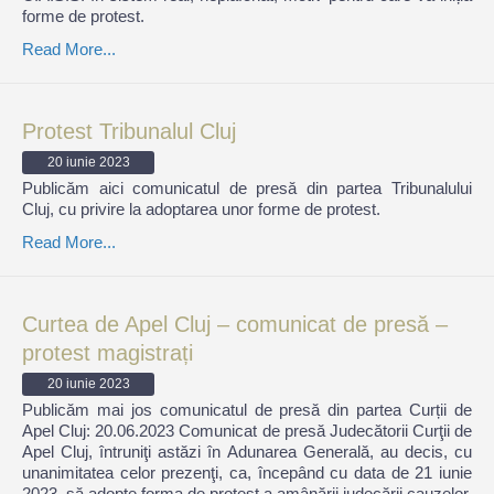
forme de protest.
Read More...
Protest Tribunalul Cluj
20 iunie 2023
Publicăm aici comunicatul de presă din partea Tribunalului
Cluj, cu privire la adoptarea unor forme de protest.
Read More...
Curtea de Apel Cluj – comunicat de presă –
protest magistrați
20 iunie 2023
Publicăm mai jos comunicatul de presă din partea Curții de
Apel Cluj: 20.06.2023 Comunicat de presă Judecătorii Curţii de
Apel Cluj, întruniţi astăzi în Adunarea Generală, au decis, cu
unanimitatea celor prezenţi, ca, începând cu data de 21 iunie
2023, să adopte forma de protest a amânării judecării cauzelor,