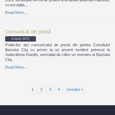
cu excepţia…
Read More...
Comunicat de presă
6 iunie 2023
Publicăm aici comunicatul de presă din partea Consiliului
Baroului Cluj cu privire la un anumit incident petrecut la
Judecătoria Huedin, semnalat de către un membru al Baroului
Cluj.
Read More...
1
2
3
4
Următor »