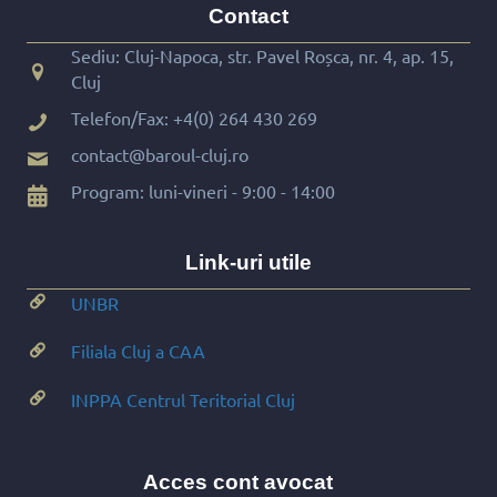
Contact
Sediu: Cluj-Napoca, str. Pavel Roșca, nr. 4, ap. 15,
Cluj
Telefon/Fax:
+4(0) 264 430 269
contact@baroul-cluj.ro
Program: luni-vineri - 9:00 - 14:00
Link-uri utile
UNBR
Filiala Cluj a CAA
INPPA Centrul Teritorial Cluj
Acces cont avocat