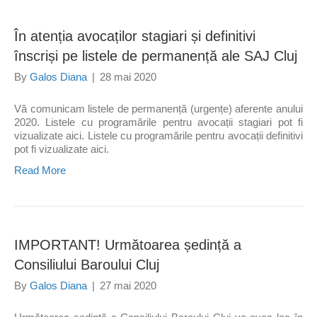
În atenția avocaților stagiari și definitivi
înscriși pe listele de permanență ale SAJ Cluj
By
Galos Diana
|
28 mai 2020
Vă comunicam listele de permanență (urgențe) aferente anului
2020. Listele cu programările pentru avocații stagiari pot fi
vizualizate aici. Listele cu programările pentru avocații definitivi
pot fi vizualizate aici.
Read More
IMPORTANT! Următoarea ședință a
Consiliului Baroului Cluj
By
Galos Diana
|
27 mai 2020