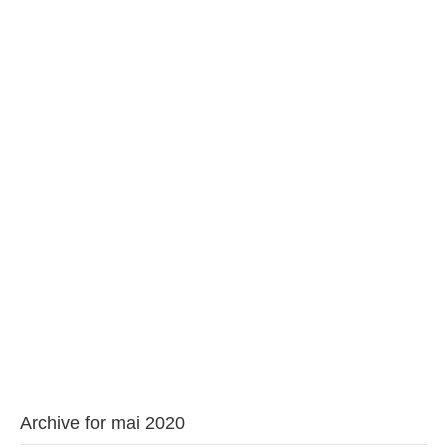
BAROUL CLUJ
MENIU
Archive for mai 2020