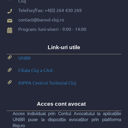
Cluj
Telefon/Fax:
+4(0) 264 430 269
contact@baroul-cluj.ro
Program: luni-vineri - 9:00 - 14:00
Link-uri utile
UNBR
Filiala Cluj a CAA
INPPA Centrul Teritorial Cluj
Acces cont avocat
Acces individual prin Contul Avocatului la aplicațiile
UNBR puse la dispoziția avocaților prin platforma
ifep.ro