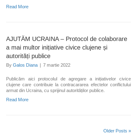
Read More
AJUTĂM UCRAINA – Protocol de colaborare
a mai multor inițiative civice clujene și
autorități publice
By
Galos Diana
|
7 martie 2022
Publicăm aici protocolul de agregare a inițiativelor civice
clujene care contribuie la contracararea efectelor conflictului
armat din Ucraina, cu sprijinul autorităților publice.
Read More
Older Posts »