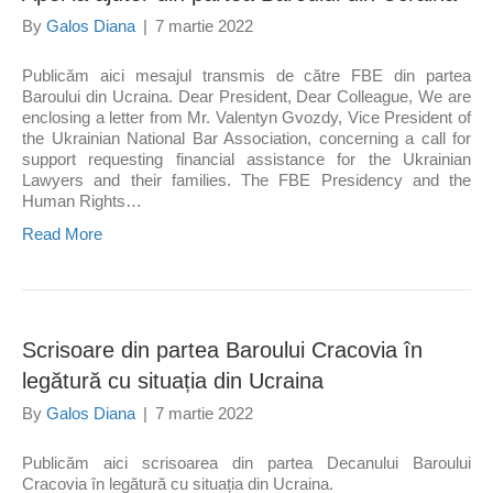
By
Galos Diana
|
7 martie 2022
Publicăm aici mesajul transmis de către FBE din partea
Baroului din Ucraina. Dear President, Dear Colleague, We are
enclosing a letter from Mr. Valentyn Gvozdy, Vice President of
the Ukrainian National Bar Association, concerning a call for
support requesting financial assistance for the Ukrainian
Lawyers and their families. The FBE Presidency and the
Human Rights…
Read More
Scrisoare din partea Baroului Cracovia în
legătură cu situația din Ucraina
By
Galos Diana
|
7 martie 2022
Publicăm aici scrisoarea din partea Decanului Baroului
Cracovia în legătură cu situația din Ucraina.