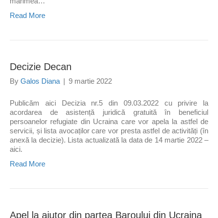
mărimea…
Read More
Decizie Decan
By
Galos Diana
|
9 martie 2022
Publicăm aici Decizia nr.5 din 09.03.2022 cu privire la
acordarea de asistență juridică gratuită în beneficiul
persoanelor refugiate din Ucraina care vor apela la astfel de
servicii, și lista avocaților care vor presta astfel de activități (în
anexă la decizie). Lista actualizată la data de 14 martie 2022 –
aici.
Read More
Apel la ajutor din partea Baroului din Ucraina