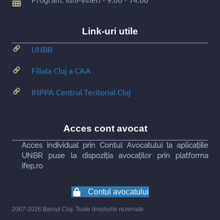
Link-uri utile
UNBR
Filiala Cluj a CAA
INPPA Centrul Teritorial Cluj
Acces cont avocat
Acces individual prin Contul Avocatului la aplicațiile
UNBR puse la dispoziția avocaților prin platforma
ifep.ro
Contul avocatului
2007-2026 Baroul Cluj. Toate drepturile rezervate.