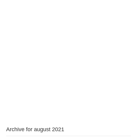
BAROUL CLUJ
MENIU
Archive for august 2021