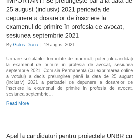
IMPORTANT! Se prelungește până la data de
25 august (inclusiv) 2021 perioada de
depunere a dosarelor de înscriere la
examenul de primire în profesia de avocat,
sesiunea septembrie 2021
By
Galos Diana
|
19 august 2021
Urmare solicitărilor formulate de mai mulți potențiali candidați
la examenul de primire în profesia de avocat, sesiunea
septembrie 2021, Comisia Permanentă (cu exprimarea online
a votului) a decis prelungirea până la data de 25 august
(inclusiv) 2021 a perioadei de depunere a dosarelor de
înscriere la examenul de primire în profesia de avocat,
sesiunea septembrie…
Read More
Apel la candidaturi pentru proiectele UNBR cu