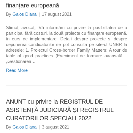
finanțare europeană
By
Galos Diana
|
17 august 2021
Stimați avocați, Vă informăm cu privire la posibilitatea de a
participa, fără costuri, la două proiecte cu finanțare europeană,
în curs de implementare. Detalii despre proiecte și despre
depunerea candidaturilor se pot consulta pe site-ul UNBR la
adresele: 1. Proiectul Cross-border Family Matters: A tour de
table of good practices (Eveniment de formare avansată –
„Gestionarea…
Read More
ANUNȚ cu privire la REGISTRUL DE
ASISTENȚĂ JUDICIARĂ ȘI REGISTRUL
CURATORILOR SPECIALI 2022
By
Galos Diana
|
3 august 2021