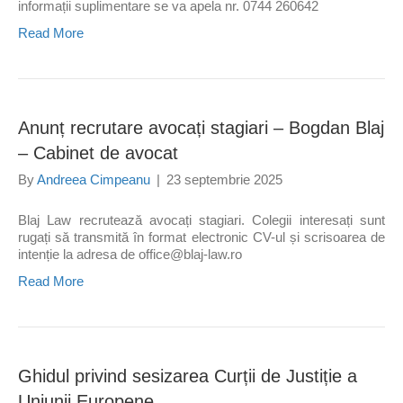
informații suplimentare se va apela nr. 0744 260642
Read More
Anunț recrutare avocați stagiari – Bogdan Blaj
– Cabinet de avocat
By
Andreea Cimpeanu
|
23 septembrie 2025
Blaj Law recrutează avocați stagiari. Colegii interesați sunt
rugați să transmită în format electronic CV-ul și scrisoarea de
intenție la adresa de office@blaj-law.ro
Read More
Ghidul privind sesizarea Curții de Justiție a
Uniunii Europene