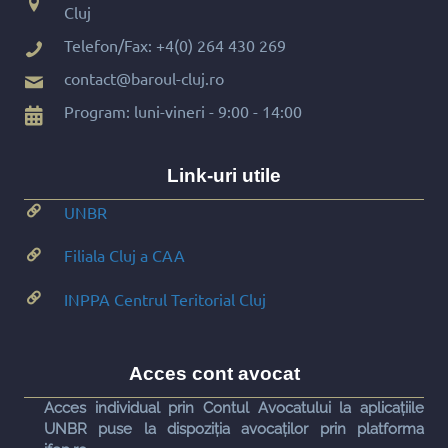
Cluj
Telefon/Fax:
+4(0) 264 430 269
contact@baroul-cluj.ro
Program: luni-vineri - 9:00 - 14:00
Link-uri utile
UNBR
Filiala Cluj a CAA
INPPA Centrul Teritorial Cluj
Acces cont avocat
Acces individual prin Contul Avocatului la aplicațiile
UNBR puse la dispoziția avocaților prin platforma