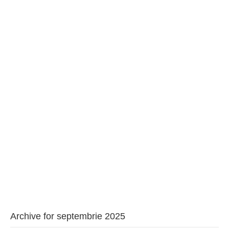
BAROUL CLUJ
MENIU
Archive for septembrie 2025