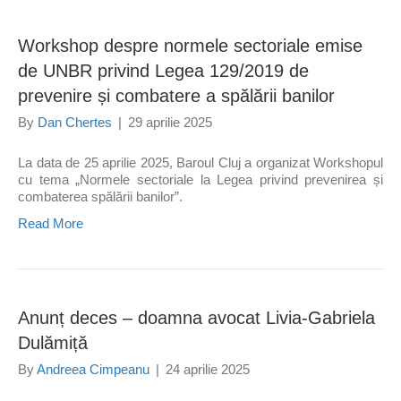
Workshop despre normele sectoriale emise
de UNBR privind Legea 129/2019 de
prevenire și combatere a spălării banilor
By
Dan Chertes
|
29 aprilie 2025
La data de 25 aprilie 2025, Baroul Cluj a organizat Workshopul
cu tema „Normele sectoriale la Legea privind prevenirea și
combaterea spălării banilor”.
Read More
Anunț deces – doamna avocat Livia-Gabriela
Dulămiță
By
Andreea Cimpeanu
|
24 aprilie 2025