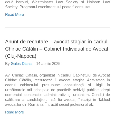
două barouri, Westminster Law Society și Holborn Law
Society. Programul evenimentului poate fi consultat…
Read More
Anunț de recrutare – avocat stagiar în cadrul
Chiriac Cătălin – Cabinet Individual de Avocat
(Cluj-Napoca)
By
Galos Diana
|
14 aprilie 2025
Av. Chiriac Cătălin, organizat în cadrul Cabinetului de Avocat
Chiriac Cătălin, recrutează 1 avocat stagiar. Activitatea în
cadrul cabinetului presupune consultanță și litigii în
următoarele arii principale de practică: achiziții publice, drept
comercial, contencios administrativ, și urbanism. Condiții de
calificare a candidaților: să fie avocați înscriși în Tabloul
avocaților din România. Întrucât sediul profesional al…
Read More