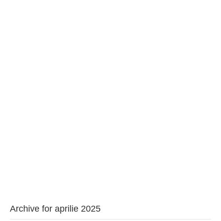
BAROUL CLUJ
MENIU
Archive for aprilie 2025