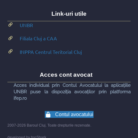
Link-uri utile
UNBR
Filiala Cluj a CAA
INPPA Centrul Teritorial Cluj
Acces cont avocat
Acces individual prin Contul Avocatului la aplicațiile
UNBR puse la dispoziția avocaților prin platforma
ifep.ro
Contul avocatului
2007-2026 Baroul Cluj. Toate drepturile rezervate.
developed by
tooShark