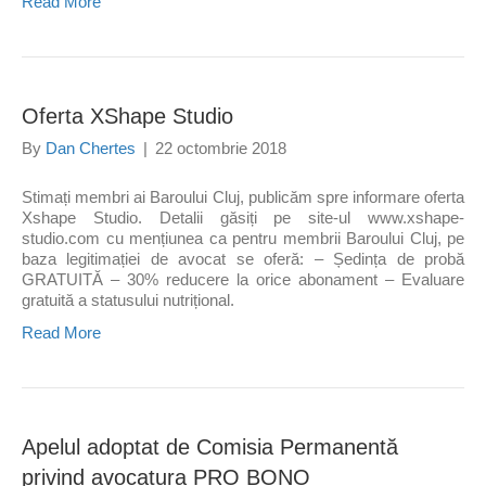
Read More
Oferta XShape Studio
By
Dan Chertes
|
22 octombrie 2018
Stimați membri ai Baroului Cluj, publicăm spre informare oferta
Xshape Studio. Detalii găsiți pe site-ul www.xshape-
studio.com cu mențiunea ca pentru membrii Baroului Cluj, pe
baza legitimației de avocat se oferă: – Ședința de probă
GRATUITĂ – 30% reducere la orice abonament – Evaluare
gratuită a statusului nutrițional.
Read More
Apelul adoptat de Comisia Permanentă
privind avocatura PRO BONO