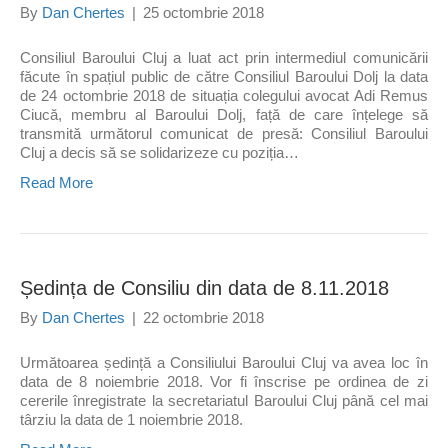
By
Dan Chertes
|
25 octombrie 2018
Consiliul Baroului Cluj a luat act prin intermediul comunicării
făcute în spațiul public de către Consiliul Baroului Dolj la data
de 24 octombrie 2018 de situația colegului avocat Adi Remus
Ciucă, membru al Baroului Dolj, față de care înțelege să
transmită următorul comunicat de presă: Consiliul Baroului
Cluj a decis să se solidarizeze cu poziția…
Read More
Ședința de Consiliu din data de 8.11.2018
By
Dan Chertes
|
22 octombrie 2018
Următoarea ședință a Consiliului Baroului Cluj va avea loc în
data de 8 noiembrie 2018. Vor fi înscrise pe ordinea de zi
cererile înregistrate la secretariatul Baroului Cluj până cel mai
târziu la data de 1 noiembrie 2018.