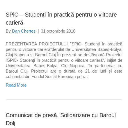
SPiC – Studenți în practică pentru o viitoare
carieră
By
Dan Chertes
|
31 octombrie 2018
PREZENTAREA PROIECTULUI ″SPiC- Studenți în practică
pentru o viitoare carieră″derulat de Universitatea Babeș-Bolyai
Cluj-Napoca și Baroul Cluj În prezent se desfășoară Proiectul
″SPiC- Studenți în practică pentru o viitoare carieră″, inițiat de
Universitatea Babeș-Bolyai Cluj-Napoca, în parteneriat cu
Baroul Cluj. Proiectul are o durată de 21 de luni și este
cofinanțat din Fondul Social European prin…
Read More
Comunicat de presă. Solidarizare cu Baroul
Dolj