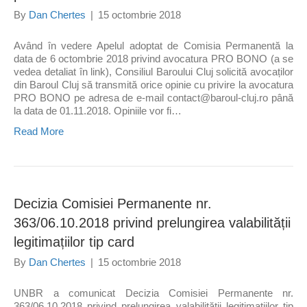
By
Dan Chertes
|
15 octombrie 2018
Având în vedere Apelul adoptat de Comisia Permanentă la
data de 6 octombrie 2018 privind avocatura PRO BONO (a se
vedea detaliat în link), Consiliul Baroului Cluj solicită avocaților
din Baroul Cluj să transmită orice opinie cu privire la avocatura
PRO BONO pe adresa de e-mail contact@baroul-cluj.ro până
la data de 01.11.2018. Opiniile vor fi…
Read More
Decizia Comisiei Permanente nr.
363/06.10.2018 privind prelungirea valabilității
legitimațiilor tip card
By
Dan Chertes
|
15 octombrie 2018
UNBR a comunicat Decizia Comisiei Permanente nr.
363/06.10.2018 privind prelungirea valabilității legitimațiilor tip