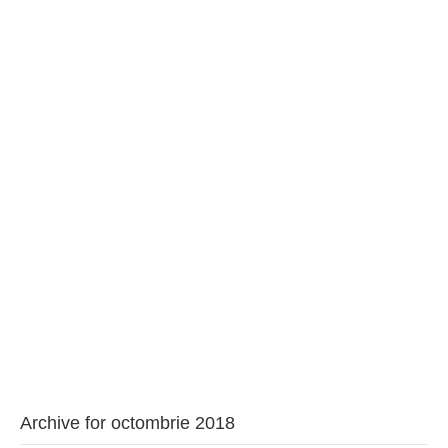
BAROUL CLUJ
MENIU
Archive for octombrie 2018