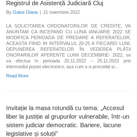
Registrul de Asistență Judiciară Cluj
By
Galos Diana
|
21 noiembrie 2022
LA SOLICITAREA ORDONATORILOR DE CREDITE, VA
ANUNTAM CA INCEPAND CU LUNA IANUARIE 2022 SE
MODIFICA PERIOADA DE PREDARE A REFERATELOR,
ACEASTA FIIND IN INTERVALUL 20-25 A FIECAREI LUNI.
DEPUNEREA REFERATELOR ÎN VEDEREA PLĂȚII
ONORARIILOR AFERENTE LUNII DECEMBRIE- 2022, se
va efectua în perioada 20.11.2022 – 25.11.2022 prin
intermediul poștei electronice, așa cum s-a procedat și…
Read More
Invitație la masa rotundă cu tema: „Accesul
liber la justiție al grupurilor vulnerabile, într-un
sistem judiciar democratic. Bariere, lacune
legislative și soluții”