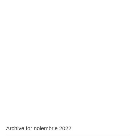
BAROUL CLUJ
MENIU
Archive for noiembrie 2022