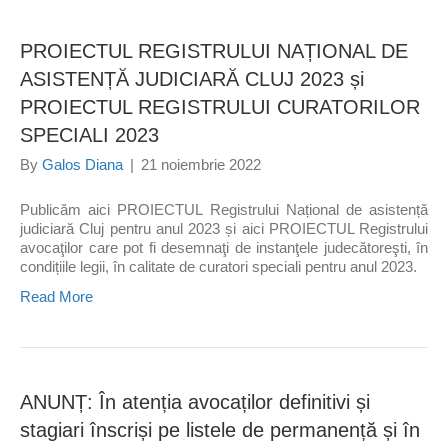
PROIECTUL REGISTRULUI NAȚIONAL DE
ASISTENȚĂ JUDICIARĂ CLUJ 2023 și
PROIECTUL REGISTRULUI CURATORILOR
SPECIALI 2023
By
Galos Diana
|
21 noiembrie 2022
Publicăm aici PROIECTUL Registrului Național de asistență
judiciară Cluj pentru anul 2023 și aici PROIECTUL Registrului
avocaţilor care pot fi desemnaţi de instanţele judecătoreşti, în
condițiile legii, în calitate de curatori speciali pentru anul 2023.
Read More
ANUNȚ: În atenția avocaților definitivi și
stagiari înscriși pe listele de permanență și în