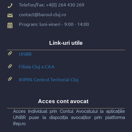
Telefon/Fax:
+4(0) 264 430 269
contact@baroul-cluj.ro
Program: luni-vineri - 9:00 - 14:00
Link-uri utile
UNBR
Filiala Cluj a CAA
INPPA Centrul Teritorial Cluj
Acces cont avocat
Acces individual prin Contul Avocatului la aplicațiile
UNBR puse la dispoziția avocaților prin platforma
ifep.ro