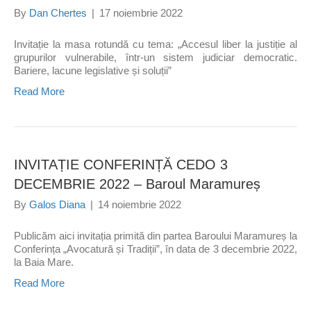
By
Dan Chertes
|
17 noiembrie 2022
Invitație la masa rotundă cu tema: „Accesul liber la justiție al
grupurilor vulnerabile, într-un sistem judiciar democratic.
Bariere, lacune legislative și soluții”
Read More
INVITAȚIE CONFERINȚĂ CEDO 3
DECEMBRIE 2022 – Baroul Maramureș
By
Galos Diana
|
14 noiembrie 2022
Publicăm aici invitația primită din partea Baroului Maramureș la
Conferința „Avocatură și Tradiții”, în data de 3 decembrie 2022,
la Baia Mare.
Read More