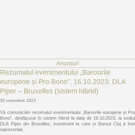
DESCARCĂ LISTA
LISTĂ AVOCAȚI PRO BONO
Anunțuri
Rezumatul evenimentului „Barourile
europene și Pro Bono”, 16.10.2023, DLA
Piper – Bruxelles (sistem hibrid)
30 octombrie 2023
Vă comunicăm rezumatul evenimentului „Barourile europene și Pro
Bono”, desfășurat în sistem hibrid la data de 16.10.2023, la sediul
DLA Piper din Bruxelles, eveniment la care și Baroul Cluj a fost
reprezentat.