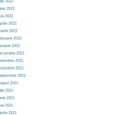
ulie 2022
unie 2022
ai 2022
prilie 2022
artie 2022
ebruarie 2022
anuarie 2022
ecembrie 2021
oiembrie 2021
ctombrie 2021
eptembrie 2021
ugust 2021
ulie 2021
unie 2021
ai 2021
prilie 2021