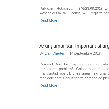
Publicam Hotararea nr.346/23.08.2018 a 
Avocatilor UNBR, Decizie 346, Registre nat
Read More
Anunț umanitar. Important și ur
By
Dan Chertes
|
14 septembrie 2018
Consiliul Baroului Cluj face un apel către
următoarea problemă. Colega noastră avocat
mai curând posibil, chestiunea fiind una 
medicale care a adus foarte aproape de pier
Read More