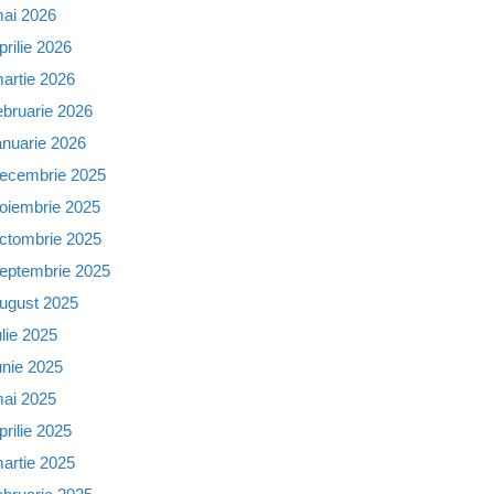
ai 2026
prilie 2026
artie 2026
ebruarie 2026
anuarie 2026
ecembrie 2025
oiembrie 2025
ctombrie 2025
eptembrie 2025
ugust 2025
ulie 2025
unie 2025
ai 2025
prilie 2025
artie 2025