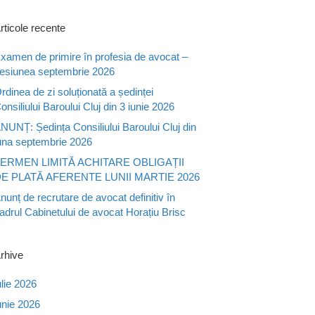
rticole recente
xamen de primire în profesia de avocat –
esiunea septembrie 2026
rdinea de zi soluționată a ședinței
onsiliului Baroului Cluj din 3 iunie 2026
NUNȚ: Ședința Consiliului Baroului Cluj din
una septembrie 2026
ERMEN LIMITĂ ACHITARE OBLIGAȚII
E PLATĂ AFERENTE LUNII MARTIE 2026
nunț de recrutare de avocat definitiv în
adrul Cabinetului de avocat Horațiu Brisc
rhive
ulie 2026
unie 2026