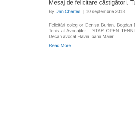
Mesaj de felicitare câștigători. 
By
Dan Chertes
|
10 septembrie 2018
Felicitări colegilor Denisa Burian, Bogdan 
Tenis al Avocaților – STAR OPEN TENNIS
Decan avocat Flavia Ioana Maier
Read More