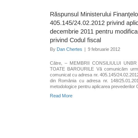
Răspunsul Ministerului Finanţel
405.145/24.02.2012 privind apli
decembrie 2011 pentru modificar
privind Codul fiscal
By
Dan Chertes
|
9 februarie 2012
Către, – MEMBRII CONSILIULUI UN
TOATE BAROURILE Vă comunicăm următoar
comunicat cu adresa nr. 405.145/24.02.2012 
din România cu adresa nr. 148/25.01.201
metodologice pentru aplicarea prevederilo
Read More