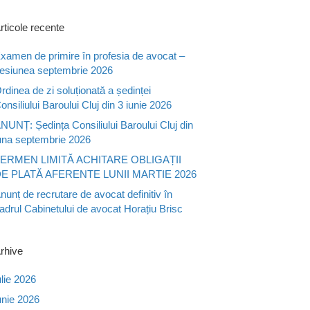
rticole recente
xamen de primire în profesia de avocat –
esiunea septembrie 2026
rdinea de zi soluționată a ședinței
onsiliului Baroului Cluj din 3 iunie 2026
NUNȚ: Ședința Consiliului Baroului Cluj din
una septembrie 2026
ERMEN LIMITĂ ACHITARE OBLIGAȚII
E PLATĂ AFERENTE LUNII MARTIE 2026
nunț de recrutare de avocat definitiv în
adrul Cabinetului de avocat Horațiu Brisc
rhive
ulie 2026
unie 2026