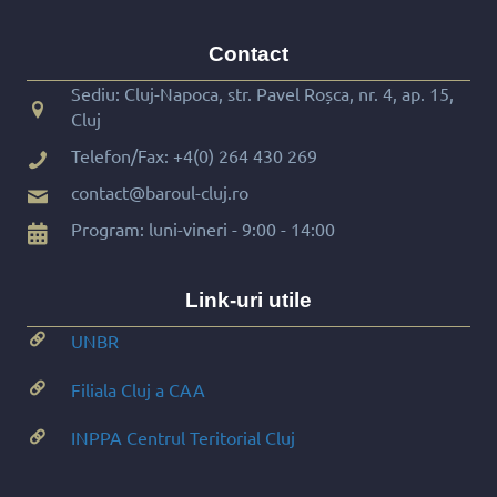
Contact
Sediu: Cluj-Napoca, str. Pavel Roșca, nr. 4, ap. 15,
Cluj
Telefon/Fax:
+4(0) 264 430 269
contact@baroul-cluj.ro
Program: luni-vineri - 9:00 - 14:00
Link-uri utile
UNBR
Filiala Cluj a CAA
INPPA Centrul Teritorial Cluj