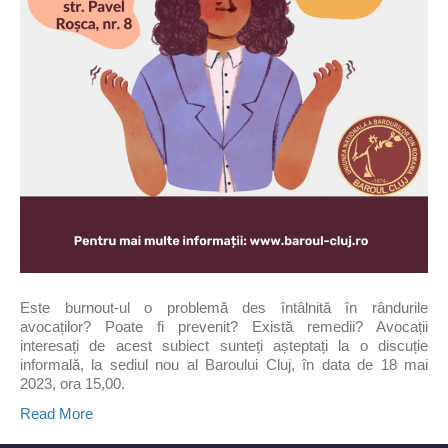
Este burnout-ul o problemă des întâlnită în rândurile
avocaților? Poate fi prevenit? Există remedii? Avocații
interesați de acest subiect sunteți așteptați la o discuție
informală, la sediul nou al Baroului Cluj, în data de 18 mai
2023, ora 15,00.
Read More