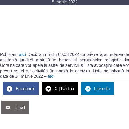
9 martie 2022
Publicăm
aici
Decizia nr.5 din 09.03.2022 cu privire la acordarea de
asistență juridică gratuită în beneficiul persoanelor refugiate din
Ucraina care vor apela la astfel de servicii, și lista avocaților care vor
presta astfel de activități (în anexă la decizie). Lista actualizată la
data de 14 martie 2022 –
aici
.
Facebook
X (Twitter)
Linkedin
Email