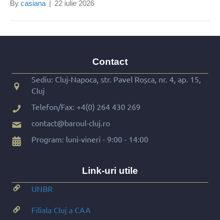
By
casiana
|
22 iulie 2026
Contact
Sediu: Cluj-Napoca, str. Pavel Roșca, nr. 4, ap. 15,
Cluj
Telefon/Fax:
+4(0) 264 430 269
contact@baroul-cluj.ro
Program: luni-vineri - 9:00 - 14:00
Link-uri utile
UNBR
Filiala Cluj a CAA