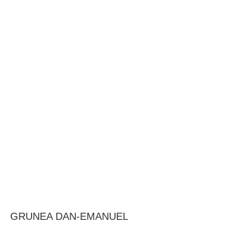
BAROUL CLUJ
MENIU
GRUNEA DAN-EMANUEL