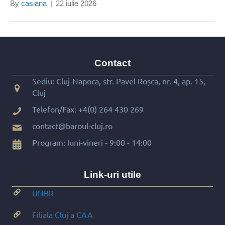
By
casiana
|
22 iulie 2026
Contact
Sediu: Cluj-Napoca, str. Pavel Roșca, nr. 4, ap. 15,
Cluj
Telefon/Fax:
+4(0) 264 430 269
contact@baroul-cluj.ro
Program: luni-vineri - 9:00 - 14:00
Link-uri utile
UNBR
Filiala Cluj a CAA