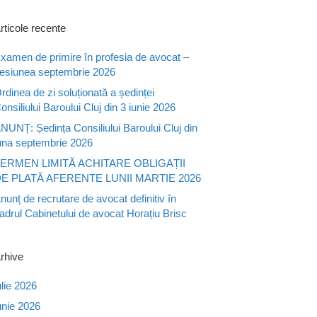
rticole recente
xamen de primire în profesia de avocat –
esiunea septembrie 2026
rdinea de zi soluționată a ședinței
onsiliului Baroului Cluj din 3 iunie 2026
NUNȚ: Ședința Consiliului Baroului Cluj din
una septembrie 2026
ERMEN LIMITĂ ACHITARE OBLIGAȚII
E PLATĂ AFERENTE LUNII MARTIE 2026
nunț de recrutare de avocat definitiv în
adrul Cabinetului de avocat Horațiu Brisc
rhive
ulie 2026
unie 2026