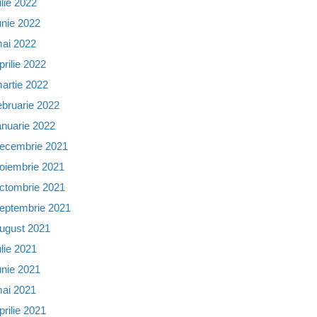
ulie 2022
unie 2022
ai 2022
prilie 2022
artie 2022
ebruarie 2022
anuarie 2022
ecembrie 2021
oiembrie 2021
ctombrie 2021
eptembrie 2021
ugust 2021
ulie 2021
unie 2021
ai 2021
prilie 2021