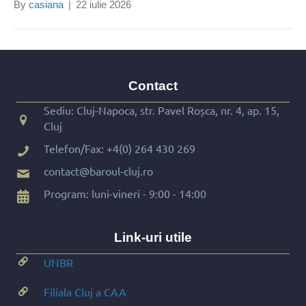
By
casiana
|
22 iulie 2026
Contact
Sediu: Cluj-Napoca, str. Pavel Roșca, nr. 4, ap. 15,
Cluj
Telefon/Fax:
+4(0) 264 430 269
contact@baroul-cluj.ro
Program: luni-vineri - 9:00 - 14:00
Link-uri utile
UNBR
Filiala Cluj a CAA