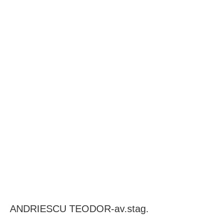
BAROUL CLUJ
MENIU
ANDRIESCU TEODOR-av.stag.