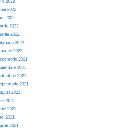
ulie 2022
unie 2022
ai 2022
prilie 2022
artie 2022
ebruarie 2022
anuarie 2022
ecembrie 2021
oiembrie 2021
ctombrie 2021
eptembrie 2021
ugust 2021
ulie 2021
unie 2021
ai 2021
prilie 2021