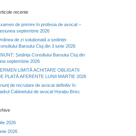
rticole recente
xamen de primire în profesia de avocat –
esiunea septembrie 2026
rdinea de zi soluționată a ședinței
onsiliului Baroului Cluj din 3 iunie 2026
NUNȚ: Ședința Consiliului Baroului Cluj din
una septembrie 2026
ERMEN LIMITĂ ACHITARE OBLIGAȚII
E PLATĂ AFERENTE LUNII MARTIE 2026
nunț de recrutare de avocat definitiv în
adrul Cabinetului de avocat Horațiu Brisc
rhive
ulie 2026
unie 2026