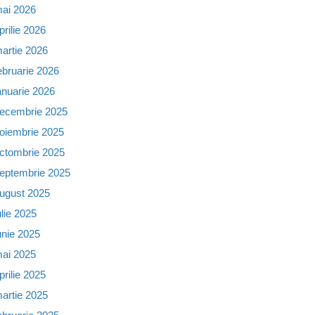
ai 2026
prilie 2026
artie 2026
ebruarie 2026
anuarie 2026
ecembrie 2025
oiembrie 2025
ctombrie 2025
eptembrie 2025
ugust 2025
ulie 2025
unie 2025
ai 2025
prilie 2025
artie 2025