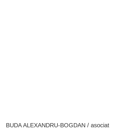
BAROUL CLUJ
MENIU
BUDA ALEXANDRU-BOGDAN / asociat