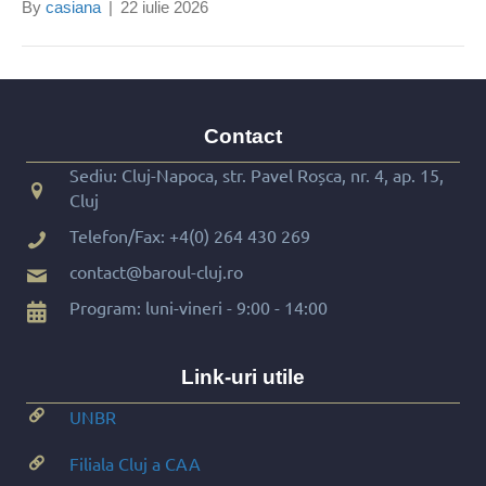
By
casiana
|
22 iulie 2026
Contact
Sediu: Cluj-Napoca, str. Pavel Roșca, nr. 4, ap. 15,
Cluj
Telefon/Fax:
+4(0) 264 430 269
contact@baroul-cluj.ro
Program: luni-vineri - 9:00 - 14:00
Link-uri utile
UNBR
Filiala Cluj a CAA