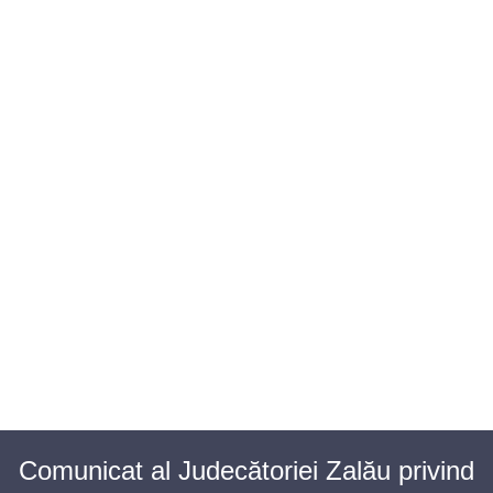
BAROUL CLUJ
MENIU
Comunicat al Judecătoriei Zalău privind