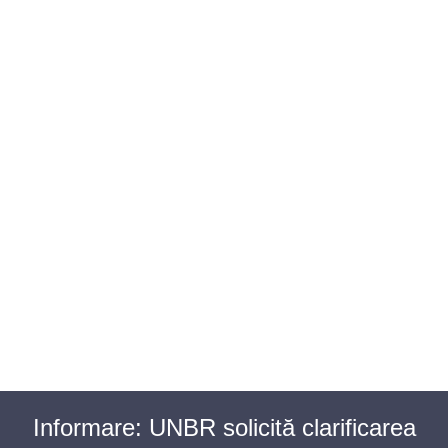
BAROUL CLUJ
MENIU
Informare: UNBR solicită clarificarea