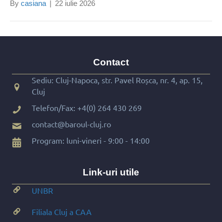
By
casiana
|
22 iulie 2026
Contact
Sediu: Cluj-Napoca, str. Pavel Roșca, nr. 4, ap. 15,
Cluj
Telefon/Fax:
+4(0) 264 430 269
contact@baroul-cluj.ro
Program: luni-vineri - 9:00 - 14:00
Link-uri utile
UNBR
Filiala Cluj a CAA