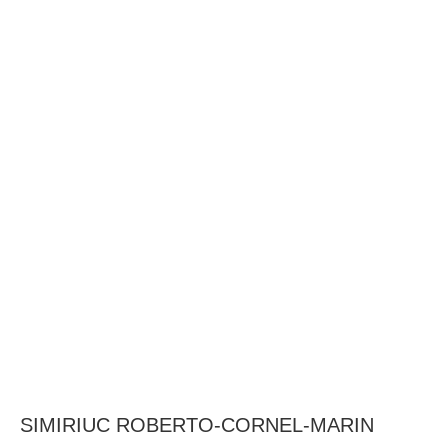
BAROUL CLUJ
MENIU
SIMIRIUC ROBERTO-CORNEL-MARIN