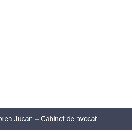
OIECTE SOCIALE
ACTE NORMATIVE
Horea Jucan – Cabinet de avocat