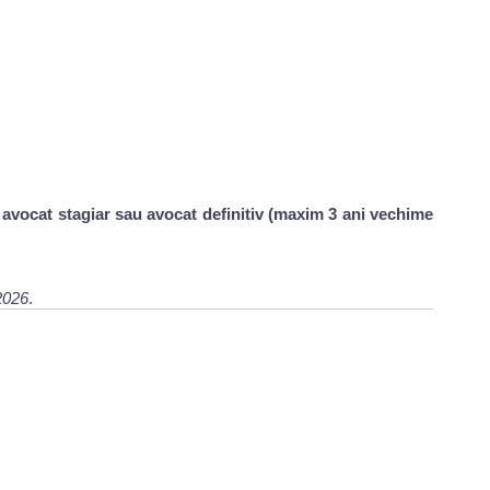
 avocat stagiar sau avocat definitiv (maxim 3 ani vechime
2026
.