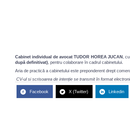
Cabinet individual de avocat TUDOR HOREA JUCAN
, c
după definitivat)
, pentru colaborare în cadrul cabinetului.
Aria de practică a cabinetului este preponderent drept comercial
CV-ul si scrisoarea de intenție se transmit în format electro
Facebook
X (Twitter)
Linkedin