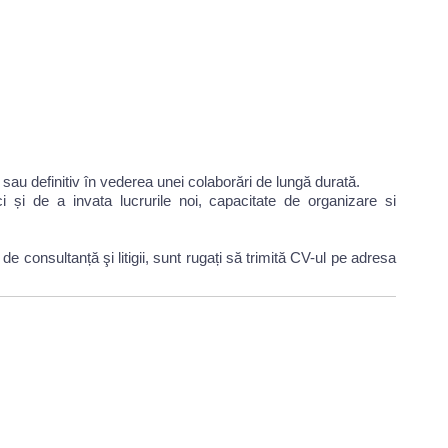
 sau definitiv în vederea unei colaborări de lungă durată.
ci și de a invata lucrurile noi, capacitate de organizare si
e consultanță şi litigii, sunt rugați să trimită CV-ul pe adresa