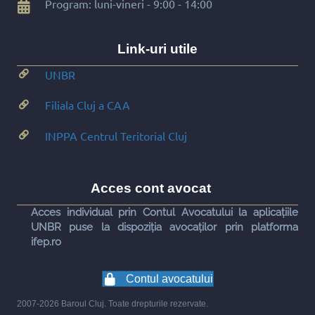
Program: luni-vineri - 9:00 - 14:00
Link-uri utile
UNBR
Filiala Cluj a CAA
INPPA Centrul Teritorial Cluj
Acces cont avocat
Acces individual prin Contul Avocatului la aplicațiile
UNBR puse la dispoziția avocaților prin platforma
ifep.ro
Contul avocatului
2007-2026 Baroul Cluj. Toate drepturile rezervate.