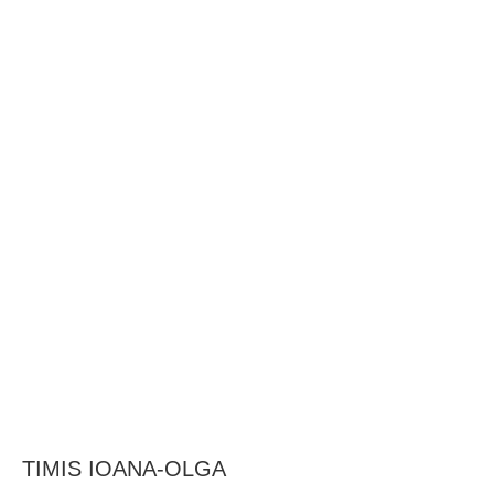
BAROUL CLUJ
MENIU
TIMIS IOANA-OLGA