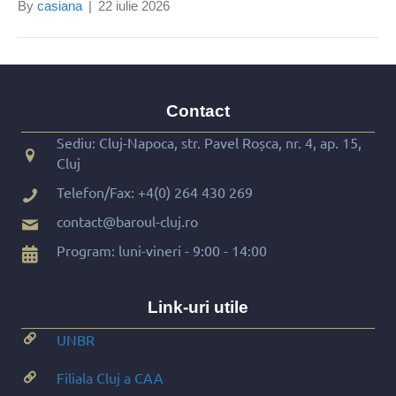
By
casiana
|
22 iulie 2026
Contact
Sediu: Cluj-Napoca, str. Pavel Roșca, nr. 4, ap. 15,
Cluj
Telefon/Fax:
+4(0) 264 430 269
contact@baroul-cluj.ro
Program: luni-vineri - 9:00 - 14:00
Link-uri utile
UNBR
Filiala Cluj a CAA