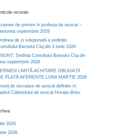
rticole recente
xamen de primire în profesia de avocat –
esiunea septembrie 2026
rdinea de zi soluționată a ședinței
onsiliului Baroului Cluj din 3 iunie 2026
NUNȚ: Ședința Consiliului Baroului Cluj din
una septembrie 2026
ERMEN LIMITĂ ACHITARE OBLIGAȚII
E PLATĂ AFERENTE LUNII MARTIE 2026
nunț de recrutare de avocat definitiv în
adrul Cabinetului de avocat Horațiu Brisc
rhive
ulie 2026
unie 2026