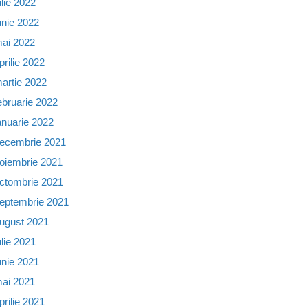
ulie 2022
unie 2022
ai 2022
prilie 2022
artie 2022
ebruarie 2022
anuarie 2022
ecembrie 2021
oiembrie 2021
ctombrie 2021
eptembrie 2021
ugust 2021
ulie 2021
unie 2021
ai 2021
prilie 2021