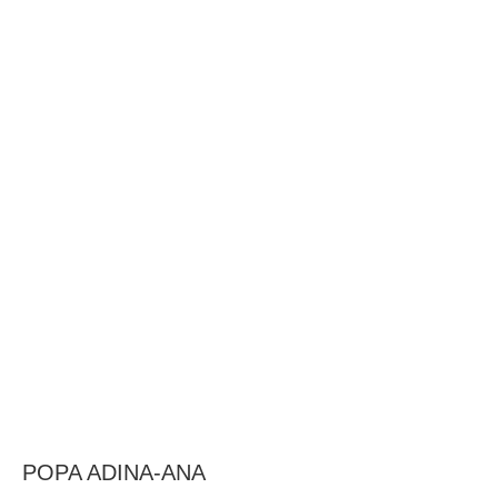
BAROUL CLUJ
MENIU
POPA ADINA-ANA