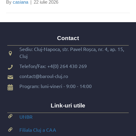
By
casiana
|
22 iulie 2026
Contact
Sediu: Cluj-Napoca, str. Pavel Roșca, nr. 4, ap. 15,
Cluj
Telefon/Fax:
+4(0) 264 430 269
contact@baroul-cluj.ro
Program: luni-vineri - 9:00 - 14:00
Link-uri utile
UNBR
Filiala Cluj a CAA