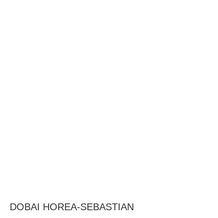
BAROUL CLUJ
MENIU
DOBAI HOREA-SEBASTIAN