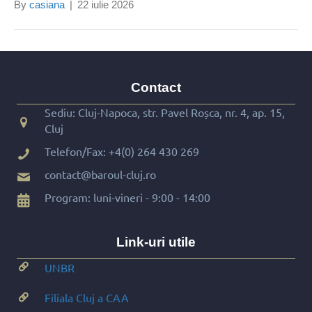
By
casiana
|
22 iulie 2026
Contact
Sediu: Cluj-Napoca, str. Pavel Roșca, nr. 4, ap. 15,
Cluj
Telefon/Fax:
+4(0) 264 430 269
contact@baroul-cluj.ro
Program: luni-vineri - 9:00 - 14:00
Link-uri utile
UNBR
Filiala Cluj a CAA