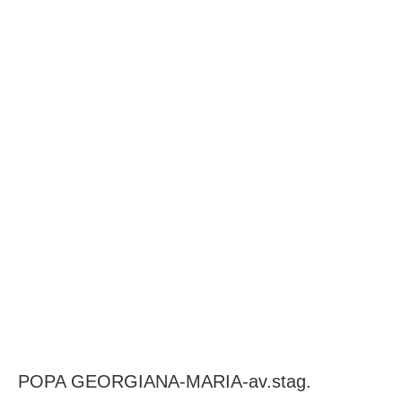
BAROUL CLUJ
MENIU
POPA GEORGIANA-MARIA-av.stag.