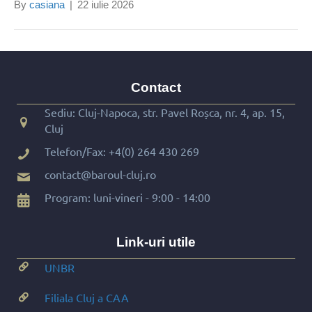
By
casiana
|
22 iulie 2026
Contact
Sediu: Cluj-Napoca, str. Pavel Roșca, nr. 4, ap. 15,
Cluj
Telefon/Fax:
+4(0) 264 430 269
contact@baroul-cluj.ro
Program: luni-vineri - 9:00 - 14:00
Link-uri utile
UNBR
Filiala Cluj a CAA