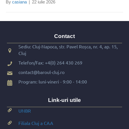
By
casiana
|
22 iulie 2026
Contact
Sediu: Cluj-Napoca, str. Pavel Roșca, nr. 4, ap. 15,
Cluj
Telefon/Fax:
+4(0) 264 430 269
contact@baroul-cluj.ro
Program: luni-vineri - 9:00 - 14:00
Link-uri utile
UNBR
Filiala Cluj a CAA